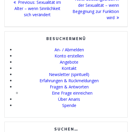
Previous
Previous:
Sexualität im
post:
der Sexualität – wenn
post:
Alter – wenn Sinnlichkeit
Begegnung zur Funktion
sich verändert
wird
BESUCHERMENÜ
An- / Abmelden
Konto erstellen
Angebote
Kontakt
Newsletter (spirituell)
Erfahrungen & Rückmeldungen
Fragen & Antworten
Eine Frage einreichen
Über Anaris
Spende
SUCHEN…