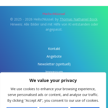
Heilschlüssel
© 2025 - 2026 Heilschlüssel. by
Thomas Nathaniel Bock
.
Hinweis: Alle Bilder sind mit Hilfe von KI entstanden oder
angepasst.
Kontakt
Angebote
Newsletter (spirituell)
Impressum
Datenschutz
We value your privacy
Über Anaris
We use cookies to enhance your browsing experience,
serve personalised ads or content, and analyse our traffic.
Spende
By clicking "Accept All", you consent to our use of cookies.