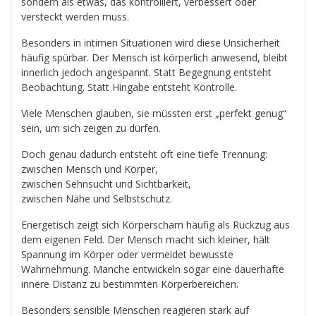
sondern als etwas, das kontrolliert, verbessert oder
versteckt werden muss.
Besonders in intimen Situationen wird diese Unsicherheit
häufig spürbar. Der Mensch ist körperlich anwesend, bleibt
innerlich jedoch angespannt. Statt Begegnung entsteht
Beobachtung. Statt Hingabe entsteht Kontrolle.
Viele Menschen glauben, sie müssten erst „perfekt genug“
sein, um sich zeigen zu dürfen.
Doch genau dadurch entsteht oft eine tiefe Trennung:
zwischen Mensch und Körper,
zwischen Sehnsucht und Sichtbarkeit,
zwischen Nähe und Selbstschutz.
Energetisch zeigt sich Körperscham häufig als Rückzug aus
dem eigenen Feld. Der Mensch macht sich kleiner, hält
Spannung im Körper oder vermeidet bewusste
Wahrnehmung. Manche entwickeln sogar eine dauerhafte
innere Distanz zu bestimmten Körperbereichen.
Besonders sensible Menschen reagieren stark auf