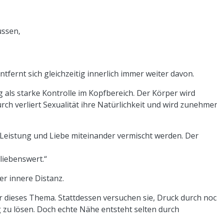
üssen,
ernt sich gleichzeitig innerlich immer weiter davon.
g als starke Kontrolle im Kopfbereich. Der Körper wird
ch verliert Sexualität ihre Natürlichkeit und wird zunehme
Leistung und Liebe miteinander vermischt werden. Der
 liebenswert.“
r innere Distanz.
 dieses Thema. Stattdessen versuchen sie, Druck durch no
zu lösen. Doch echte Nähe entsteht selten durch