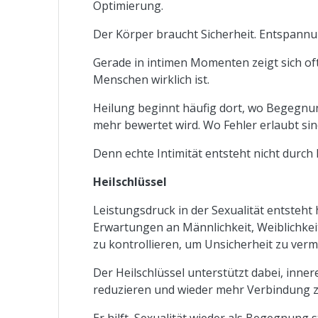
Optimierung.
Der Körper braucht Sicherheit. Entspannu
Gerade in intimen Momenten zeigt sich of
Menschen wirklich ist.
Heilung beginnt häufig dort, wo Begegnun
mehr bewertet wird. Wo Fehler erlaubt si
Denn echte Intimität entsteht nicht durch 
Heilschlüssel
Leistungsdruck in der Sexualität entsteht
Erwartungen an Männlichkeit, Weiblichke
zu kontrollieren, um Unsicherheit zu verm
Der Heilschlüssel unterstützt dabei, inn
reduzieren und wieder mehr Verbindung z
Er hilft, Sexualität wieder als Begegnung s