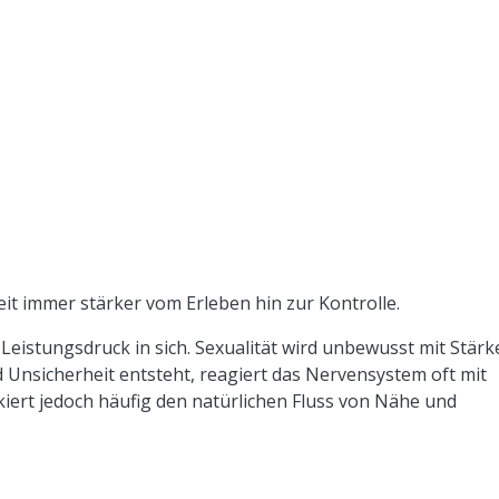
it immer stärker vom Erleben hin zur Kontrolle.
eistungsdruck in sich. Sexualität wird unbewusst mit Stärk
 Unsicherheit entsteht, reagiert das Nervensystem oft mit
ert jedoch häufig den natürlichen Fluss von Nähe und