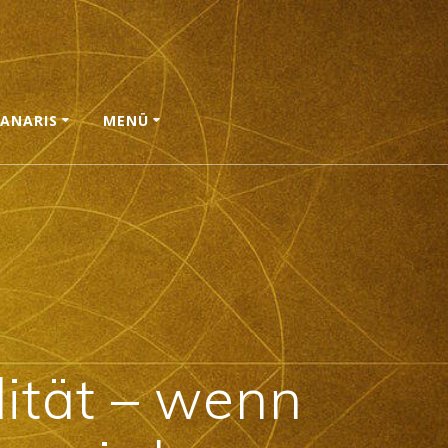
ANARIS
MENÜ
lität – wenn