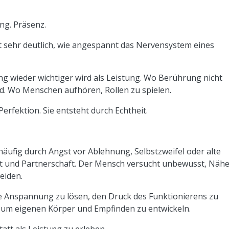
ng. Präsenz.
t sehr deutlich, wie angespannt das Nervensystem eines
g wieder wichtiger wird als Leistung. Wo Berührung nicht
nd. Wo Menschen aufhören, Rollen zu spielen.
Perfektion. Sie entsteht durch Echtheit.
 häufig durch Angst vor Ablehnung, Selbstzweifel oder alte
it und Partnerschaft. Der Mensch versucht unbewusst, Näh
eiden.
ere Anspannung zu lösen, den Druck des Funktionierens zu
um eigenen Körper und Empfinden zu entwickeln.
tatt als Leistung zu erleben.