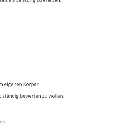
m eigenen Körper.
t ständig bewerten zu wollen.
en.