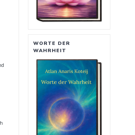
WORTE DER
WAHRHEIT
nd
ch