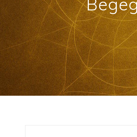
Begeg