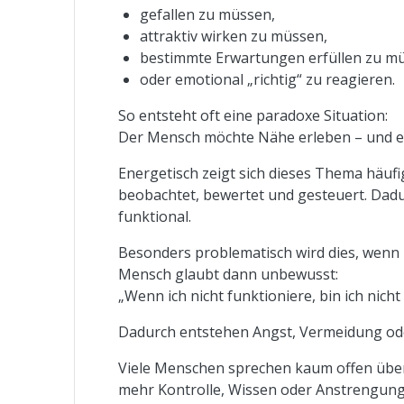
gefallen zu müssen,
attraktiv wirken zu müssen,
bestimmte Erwartungen erfüllen zu m
oder emotional „richtig“ zu reagieren.
So entsteht oft eine paradoxe Situation:
Der Mensch möchte Nähe erleben – und entf
Energetisch zeigt sich dieses Thema häufi
beobachtet, bewertet und gesteuert. Dadur
funktional.
Besonders problematisch wird dies, wenn 
Mensch glaubt dann unbewusst:
„Wenn ich nicht funktioniere, bin ich nicht
Dadurch entstehen Angst, Vermeidung ode
Viele Menschen sprechen kaum offen über
mehr Kontrolle, Wissen oder Anstrengung 