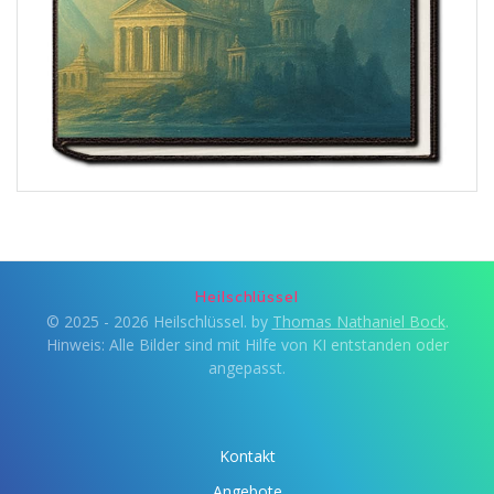
Heilschlüssel
© 2025 - 2026 Heilschlüssel. by
Thomas Nathaniel Bock
.
Hinweis: Alle Bilder sind mit Hilfe von KI entstanden oder
angepasst.
Kontakt
Angebote