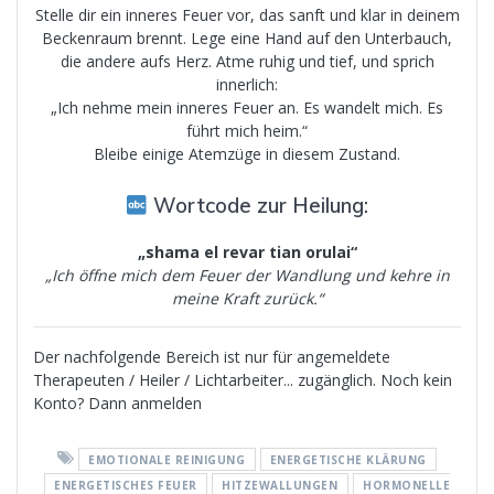
Stelle dir ein inneres Feuer vor, das sanft und klar in deinem
Beckenraum brennt. Lege eine Hand auf den Unterbauch,
die andere aufs Herz. Atme ruhig und tief, und sprich
innerlich:
„Ich nehme mein inneres Feuer an. Es wandelt mich. Es
führt mich heim.“
Bleibe einige Atemzüge in diesem Zustand.
Wortcode zur Heilung:
„shama el revar tian orulai“
„Ich öffne mich dem Feuer der Wandlung und kehre in
meine Kraft zurück.“
Der nachfolgende Bereich ist nur für angemeldete
Therapeuten / Heiler / Lichtarbeiter... zugänglich. Noch kein
Konto? Dann anmelden
EMOTIONALE REINIGUNG
ENERGETISCHE KLÄRUNG
ENERGETISCHES FEUER
HITZEWALLUNGEN
HORMONELLE