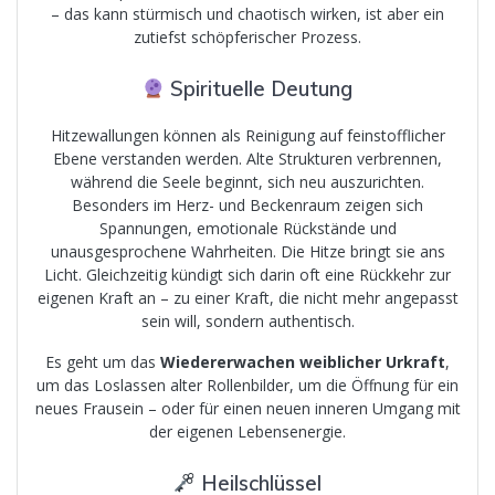
– das kann stürmisch und chaotisch wirken, ist aber ein
zutiefst schöpferischer Prozess.
Spirituelle Deutung
Hitzewallungen können als Reinigung auf feinstofflicher
Ebene verstanden werden. Alte Strukturen verbrennen,
während die Seele beginnt, sich neu auszurichten.
Besonders im Herz- und Beckenraum zeigen sich
Spannungen, emotionale Rückstände und
unausgesprochene Wahrheiten. Die Hitze bringt sie ans
Licht. Gleichzeitig kündigt sich darin oft eine Rückkehr zur
eigenen Kraft an – zu einer Kraft, die nicht mehr angepasst
sein will, sondern authentisch.
Es geht um das
Wiedererwachen weiblicher Urkraft
,
um das Loslassen alter Rollenbilder, um die Öffnung für ein
neues Frausein – oder für einen neuen inneren Umgang mit
der eigenen Lebensenergie.
Heilschlüssel