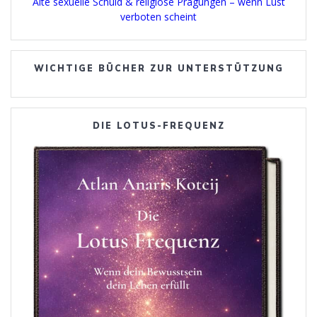
Alte sexuelle Schuld & religiöse Prägungen – wenn Lust
verboten scheint
WICHTIGE BÜCHER ZUR UNTERSTÜTZUNG
DIE LOTUS-FREQUENZ