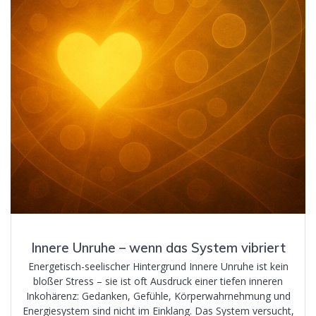
Innere Unruhe – wenn das System vibriert
Energetisch-seelischer Hintergrund Innere Unruhe ist kein
bloßer Stress – sie ist oft Ausdruck einer tiefen inneren
Inkohärenz: Gedanken, Gefühle, Körperwahrnehmung und
Energiesystem sind nicht im Einklang. Das System versucht,