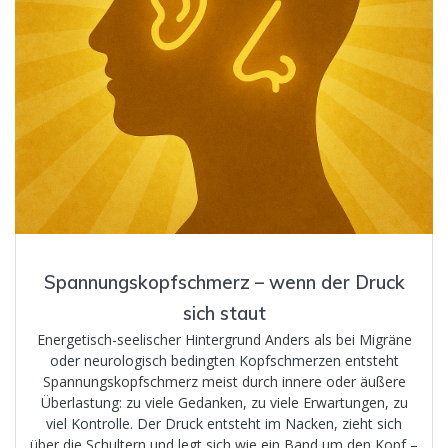
Spannungskopfschmerz – wenn der Druck
sich staut
Energetisch-seelischer Hintergrund Anders als bei Migräne
oder neurologisch bedingten Kopfschmerzen entsteht
Spannungskopfschmerz meist durch innere oder äußere
Überlastung: zu viele Gedanken, zu viele Erwartungen, zu
viel Kontrolle. Der Druck entsteht im Nacken, zieht sich
über die Schultern und legt sich wie ein Band um den Kopf –