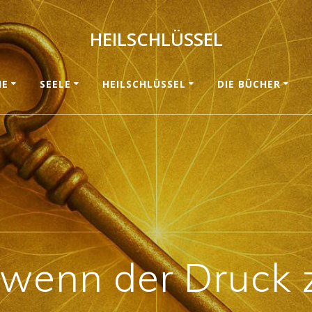
HEILSCHLÜSSEL
ME
SEELE
HEILSCHLÜSSEL
DIE BÜCHER
 wenn der Druck 