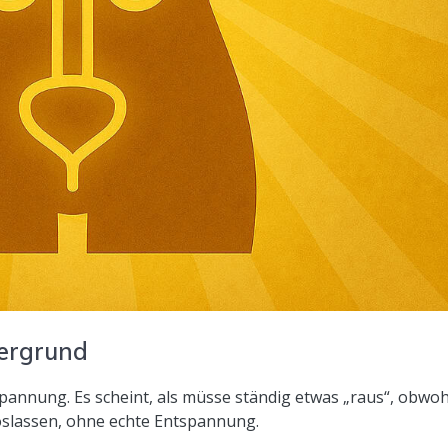
tergrund
spannung. Es scheint, als müsse ständig etwas „raus“, obwoh
Loslassen, ohne echte Entspannung.