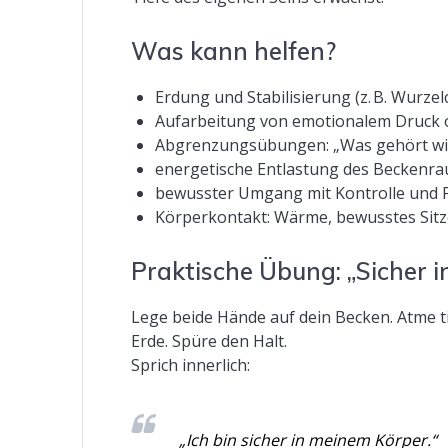
Was kann helfen?
Erdung und Stabilisierung (z. B. Wurzel
Aufarbeitung von emotionalem Druck
Abgrenzungsübungen: „Was gehört wirk
energetische Entlastung des Beckenr
bewusster Umgang mit Kontrolle und 
Körperkontakt: Wärme, bewusstes Sitze
Praktische Übung: „Sicher i
Lege beide Hände auf dein Becken. Atme ti
Erde. Spüre den Halt.
Sprich innerlich:
„Ich bin sicher in meinem Körper.“