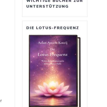
WICHTIGE BÜCHER ZUR
UNTERSTÜTZUNG
DIE LOTUS-FREQUENZ
er