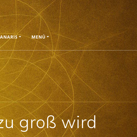
ANARIS
MENÜ
zu groß wird