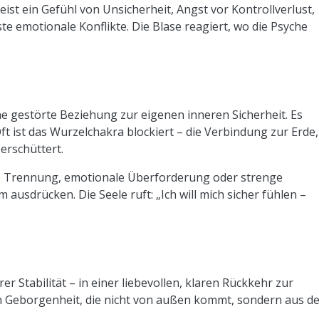
ist ein Gefühl von Unsicherheit, Angst vor Kontrollverlust,
 emotionale Konflikte. Die Blase reagiert, wo die Psyche
eine gestörte Beziehung zur eigenen inneren Sicherheit. Es
ft ist das Wurzelchakra blockiert – die Verbindung zur Erde,
erschüttert.
e Trennung, emotionale Überforderung oder strenge
ausdrücken. Die Seele ruft: „Ich will mich sicher fühlen –
er Stabilität – in einer liebevollen, klaren Rückkehr zur
n Geborgenheit, die nicht von außen kommt, sondern aus d