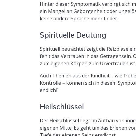
Hinter dieser Symptomatik verbirgt sich me
ein Mangel an Geborgenheit oder ungelöste
keine andere Sprache mehr findet.
Spirituelle Deutung
Spirituell betrachtet zeigt die Reizblase 
fehlt das Vertrauen in das Getragensein. O
zum eigenen Körper, zum Urvertrauen ist 
Auch Themen aus der Kindheit – wie früh
Kontrolle – können sich in diesem Symptom 
endlich!“
Heilschlüssel
Der Heilschlüssel liegt im Aufbau von inner
eigenen Mitte. Es geht um das Erleben vo
Tiefe des eigenen Seins erwächst.