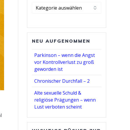
Kategorie
wählen
NEU AUFGENOMMEN
Parkinson – wenn die Angst
vor Kontrollverlust zu groß
geworden ist
Chronischer Durchfall – 2
Alte sexuelle Schuld &
religiöse Prägungen – wenn
Lust verboten scheint
l