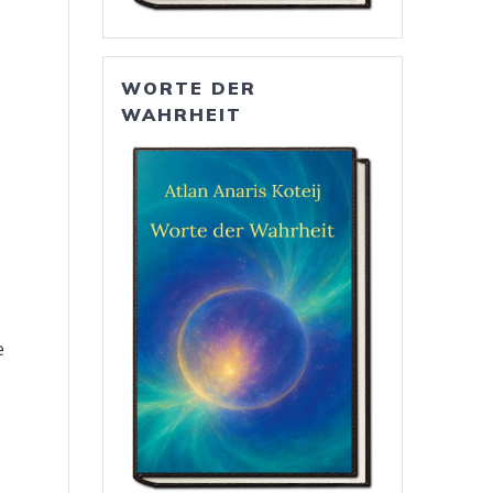
WORTE DER
WAHRHEIT
e