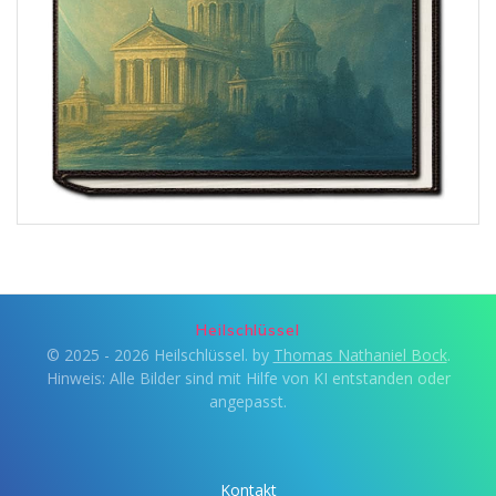
Heilschlüssel
© 2025 - 2026 Heilschlüssel. by
Thomas Nathaniel Bock
.
Hinweis: Alle Bilder sind mit Hilfe von KI entstanden oder
angepasst.
Kontakt