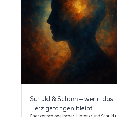
Schuld & Scham – wenn das
Herz gefangen bleibt
Energetisch-seelischer Hintergrund Schuld 