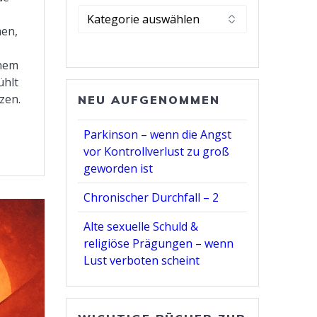
Kategorie
wählen
men,
inem
ühlt
zen.
NEU AUFGENOMMEN
Parkinson – wenn die Angst
vor Kontrollverlust zu groß
geworden ist
Chronischer Durchfall – 2
Alte sexuelle Schuld &
religiöse Prägungen – wenn
Lust verboten scheint