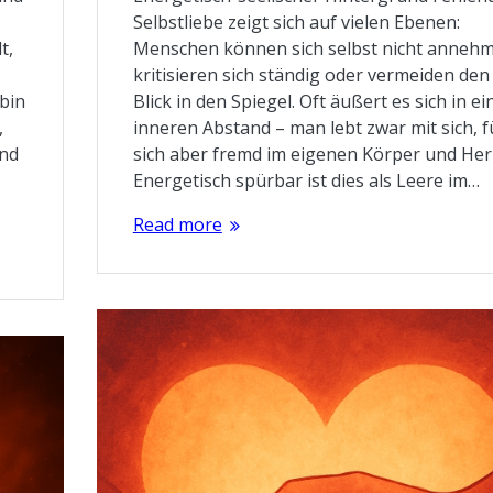
Selbstliebe zeigt sich auf vielen Ebenen:
t,
Menschen können sich selbst nicht anneh
kritisieren sich ständig oder vermeiden den
 bin
Blick in den Spiegel. Oft äußert es sich in e
,
inneren Abstand – man lebt zwar mit sich, f
und
sich aber fremd im eigenen Körper und Her
Energetisch spürbar ist dies als Leere im…
Read more