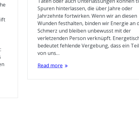
Taten oder auch Unterlassungen können ti
che
Spuren hinterlassen, die über Jahre oder
Jahrzehnte fortwirken. Wenn wir an diesen
ift
Wunden festhalten, binden wir Energie an 
Schmerz und bleiben unbewusst mit der
verletzenden Person verknüpft. Energetisc
bedeutet fehlende Vergebung, dass ein Tei
:
von uns…
s
en
Read more