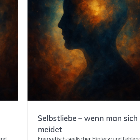
Selbstliebe – wenn man sich
meidet
und
Energetisch-seelischer Hintergrund Fehlen