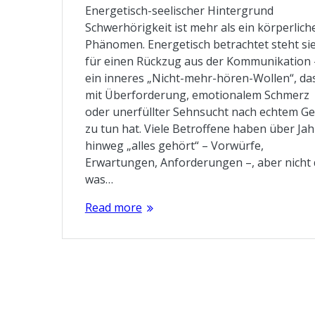
Energetisch-seelischer Hintergrund
Schwerhörigkeit ist mehr als ein körperlich
Phänomen. Energetisch betrachtet steht sie
für einen Rückzug aus der Kommunikation 
ein inneres „Nicht-mehr-hören-Wollen“, da
mit Überforderung, emotionalem Schmerz
oder unerfüllter Sehnsucht nach echtem G
zu tun hat. Viele Betroffene haben über Jah
hinweg „alles gehört“ – Vorwürfe,
Erwartungen, Anforderungen –, aber nicht 
was…
Read more