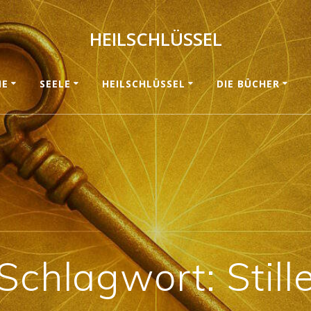
HEILSCHLÜSSEL
ME
SEELE
HEILSCHLÜSSEL
DIE BÜCHER
Schlagwort:
Still