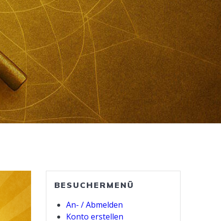
BESUCHERMENÜ
An- / Abmelden
Konto erstellen