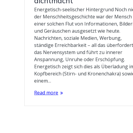
dichtmacht
Energetisch-seelischer Hintergrund Noch ni
der Menschheitsgeschichte war der Mensch
einer solchen Flut von Informationen, Bilde
und Geräuschen ausgesetzt wie heute.
Nachrichten, soziale Medien, Werbung,
ständige Erreichbarkeit – all das überforder
das Nervensystem und führt zu innerer
Anspannung, Unruhe oder Erschöpfung.
Energetisch zeigt sich dies als Überladung i
Kopfbereich (Stirn- und Kronenchakra) sowi
einem…
Read more