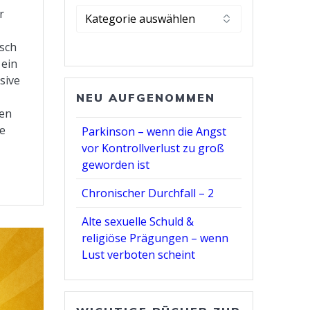
Kategorie
r
wählen
sch
 ein
ssive
NEU AUFGENOMMEN
nen
re
Parkinson – wenn die Angst
vor Kontrollverlust zu groß
geworden ist
Chronischer Durchfall – 2
Alte sexuelle Schuld &
religiöse Prägungen – wenn
Lust verboten scheint