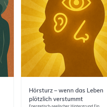
Hörsturz – wenn das Leben
plötzlich verstummt
Energetisch-seelischer Hintergrund Ein