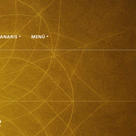
ANARIS
MENÜ
e