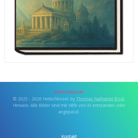
Heilschlüssel
© 2025 - 2026 Heilschlüssel. by
Thomas Nathaniel Bock
.
Hinweis: Alle Bilder sind mit Hilfe von KI entstanden oder
angepasst.
Kontakt