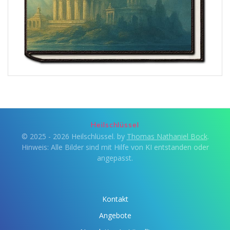
Heilschlüssel
© 2025 - 2026 Heilschlüssel. by
Thomas Nathaniel Bock
.
Hinweis: Alle Bilder sind mit Hilfe von KI entstanden oder
angepasst.
Kontakt
Angebote