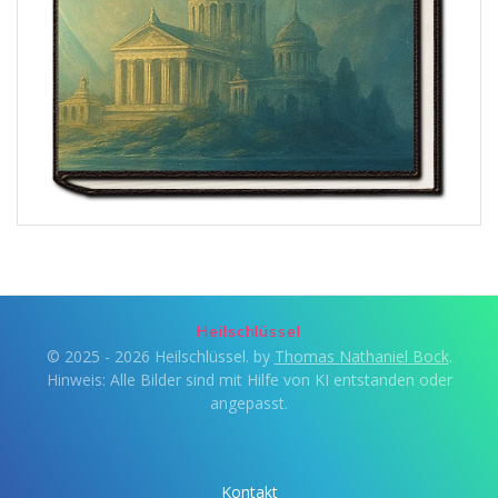
Heilschlüssel
© 2025 - 2026 Heilschlüssel. by
Thomas Nathaniel Bock
.
Hinweis: Alle Bilder sind mit Hilfe von KI entstanden oder
angepasst.
Kontakt