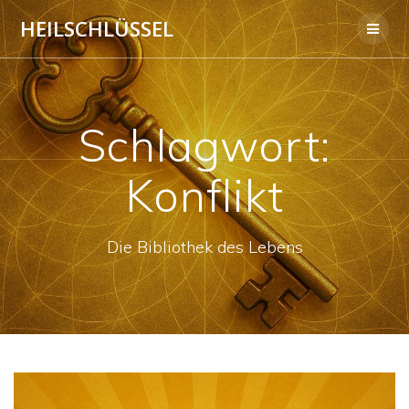
Skip
HEILSCHLÜSSEL
to
content
Schlagwort:
Konflikt
Die Bibliothek des Lebens