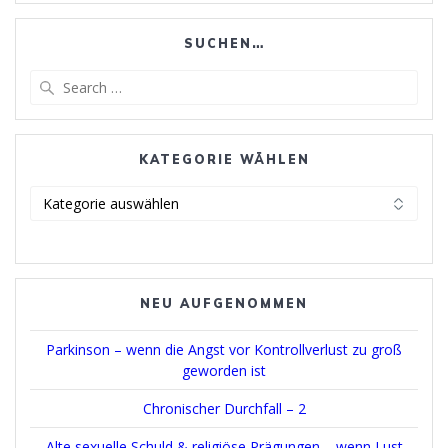
SUCHEN…
Search
for:
KATEGORIE WÄHLEN
Kategorie
wählen
NEU AUFGENOMMEN
Parkinson – wenn die Angst vor Kontrollverlust zu groß
geworden ist
Chronischer Durchfall – 2
Alte sexuelle Schuld & religiöse Prägungen – wenn Lust