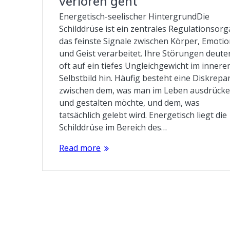
verloren geht
Energetisch-seelischer HintergrundDie
Schilddrüse ist ein zentrales Regulationsorg
das feinste Signale zwischen Körper, Emoti
und Geist verarbeitet. Ihre Störungen deute
oft auf ein tiefes Ungleichgewicht im innere
Selbstbild hin. Häufig besteht eine Diskrepa
zwischen dem, was man im Leben ausdrück
und gestalten möchte, und dem, was
tatsächlich gelebt wird. Energetisch liegt die
Schilddrüse im Bereich des…
Read more