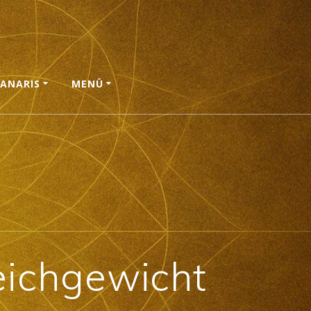
ANARIS
MENÜ
eichgewicht