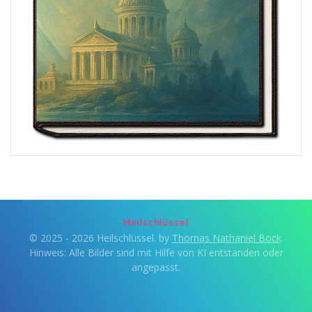
Heilschlüssel
© 2025 - 2026 Heilschlüssel. by
Thomas Nathaniel Bock
.
Hinweis: Alle Bilder sind mit Hilfe von KI entstanden oder
angepasst.