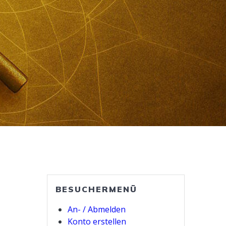
BESUCHERMENÜ
An- / Abmelden
Konto erstellen