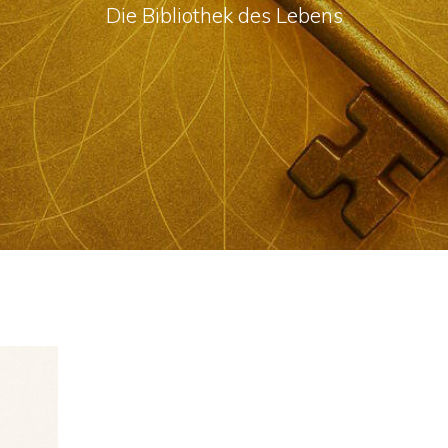
Die Bibliothek des Lebens