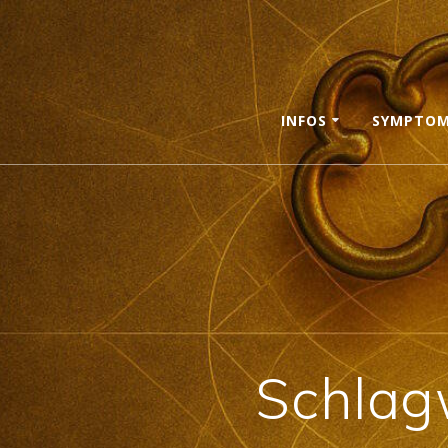
Skip
to
content
INFOS
SYMPTO
Schlag