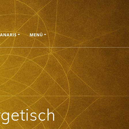
ANARIS
MENÜ
getisch