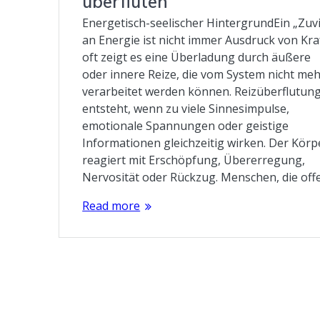
überfluten
Energetisch-seelischer HintergrundEin „Zuvi
an Energie ist nicht immer Ausdruck von Kra
oft zeigt es eine Überladung durch äußere
oder innere Reize, die vom System nicht me
verarbeitet werden können. Reizüberflutun
entsteht, wenn zu viele Sinnesimpulse,
emotionale Spannungen oder geistige
Informationen gleichzeitig wirken. Der Körp
reagiert mit Erschöpfung, Übererregung,
Nervosität oder Rückzug. Menschen, die of
Read more