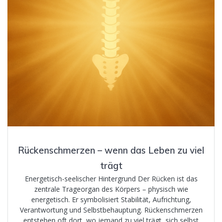
Rückenschmerzen – wenn das Leben zu viel
trägt
Energetisch-seelischer Hintergrund Der Rücken ist das
zentrale Trageorgan des Körpers – physisch wie
energetisch. Er symbolisiert Stabilität, Aufrichtung,
Verantwortung und Selbstbehauptung. Rückenschmerzen
entstehen oft dort, wo jemand zu viel trägt, sich selbst