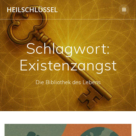
Skip
HEILSCHLÜSSEL
to
content
Schlagwort:
Existenzangst
Die Bibliothek des Lebens