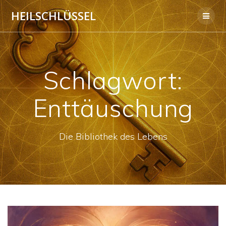
Skip
HEILSCHLÜSSEL
to
content
Schlagwort:
Enttäuschung
Die Bibliothek des Lebens