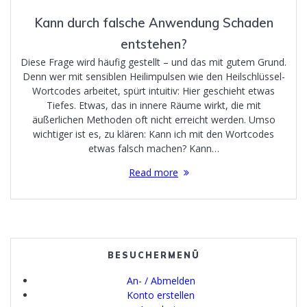
Kann durch falsche Anwendung Schaden
entstehen?
Diese Frage wird häufig gestellt – und das mit gutem Grund.
Denn wer mit sensiblen Heilimpulsen wie den Heilschlüssel-
Wortcodes arbeitet, spürt intuitiv: Hier geschieht etwas
Tiefes. Etwas, das in innere Räume wirkt, die mit
äußerlichen Methoden oft nicht erreicht werden. Umso
wichtiger ist es, zu klären: Kann ich mit den Wortcodes
etwas falsch machen? Kann…
Read more
BESUCHERMENÜ
An- / Abmelden
Konto erstellen