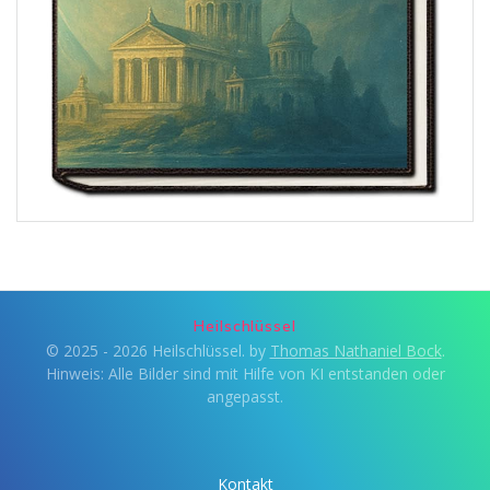
Heilschlüssel
© 2025 - 2026 Heilschlüssel. by
Thomas Nathaniel Bock
.
Hinweis: Alle Bilder sind mit Hilfe von KI entstanden oder
angepasst.
Kontakt