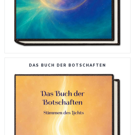
DAS BUCH DER BOTSCHAFTEN