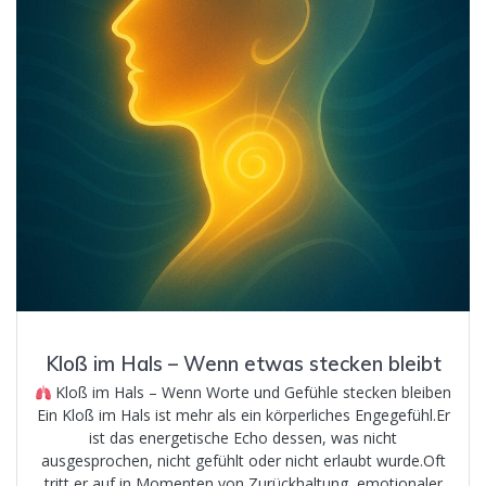
Kloß im Hals – Wenn etwas stecken bleibt
Kloß im Hals – Wenn Worte und Gefühle stecken bleiben
Ein Kloß im Hals ist mehr als ein körperliches Engegefühl.Er
ist das energetische Echo dessen, was nicht
ausgesprochen, nicht gefühlt oder nicht erlaubt wurde.Oft
tritt er auf in Momenten von Zurückhaltung, emotionaler