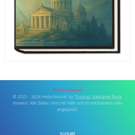
Heilschlüssel
© 2025 - 2026 Heilschlüssel. by
Thomas Nathaniel Bock
.
Hinweis: Alle Bilder sind mit Hilfe von KI entstanden oder
angepasst.
Kontakt