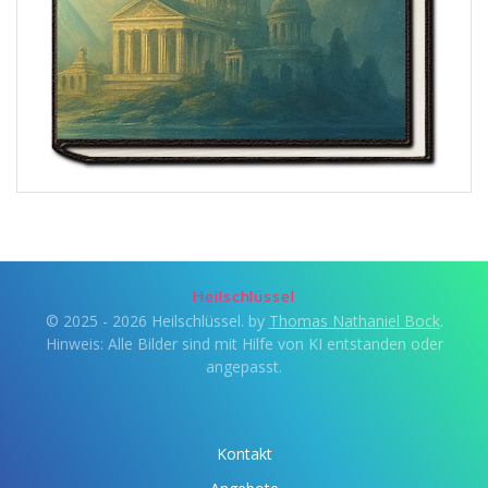
Heilschlüssel
© 2025 - 2026 Heilschlüssel. by
Thomas Nathaniel Bock
.
Hinweis: Alle Bilder sind mit Hilfe von KI entstanden oder
angepasst.
Kontakt