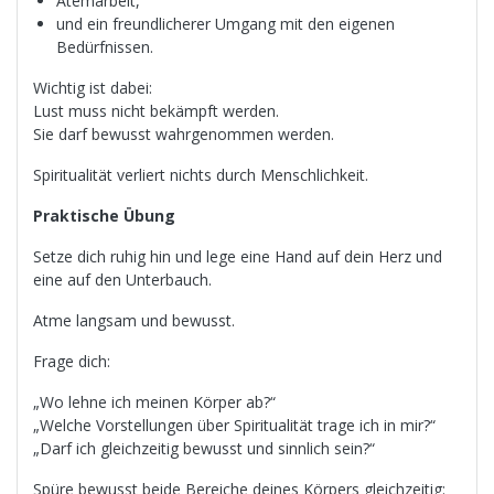
Atemarbeit,
und ein freundlicherer Umgang mit den eigenen
Bedürfnissen.
Wichtig ist dabei:
Lust muss nicht bekämpft werden.
Sie darf bewusst wahrgenommen werden.
Spiritualität verliert nichts durch Menschlichkeit.
Praktische Übung
Setze dich ruhig hin und lege eine Hand auf dein Herz und
eine auf den Unterbauch.
Atme langsam und bewusst.
Frage dich:
„Wo lehne ich meinen Körper ab?“
„Welche Vorstellungen über Spiritualität trage ich in mir?“
„Darf ich gleichzeitig bewusst und sinnlich sein?“
Spüre bewusst beide Bereiche deines Körpers gleichzeitig: