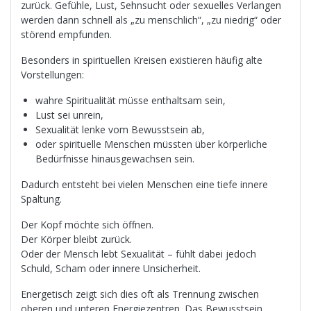
zurück. Gefühle, Lust, Sehnsucht oder sexuelles Verlangen
werden dann schnell als „zu menschlich“, „zu niedrig“ oder
störend empfunden.
Besonders in spirituellen Kreisen existieren häufig alte
Vorstellungen:
wahre Spiritualität müsse enthaltsam sein,
Lust sei unrein,
Sexualität lenke vom Bewusstsein ab,
oder spirituelle Menschen müssten über körperliche
Bedürfnisse hinausgewachsen sein.
Dadurch entsteht bei vielen Menschen eine tiefe innere
Spaltung.
Der Kopf möchte sich öffnen.
Der Körper bleibt zurück.
Oder der Mensch lebt Sexualität – fühlt dabei jedoch
Schuld, Scham oder innere Unsicherheit.
Energetisch zeigt sich dies oft als Trennung zwischen
oberen und unteren Energiezentren. Das Bewusstsein