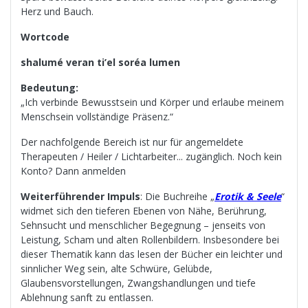
Herz und Bauch.
Wortcode
shalumé veran ti’el soréa lumen
Bedeutung:
„Ich verbinde Bewusstsein und Körper und erlaube meinem
Menschsein vollständige Präsenz.“
Der nachfolgende Bereich ist nur für angemeldete
Therapeuten / Heiler / Lichtarbeiter... zugänglich. Noch kein
Konto? Dann anmelden
Weiterführender Impuls
: Die Buchreihe „
Erotik & Seele
“
widmet sich den tieferen Ebenen von Nähe, Berührung,
Sehnsucht und menschlicher Begegnung – jenseits von
Leistung, Scham und alten Rollenbildern. Insbesondere bei
dieser Thematik kann das lesen der Bücher ein leichter und
sinnlicher Weg sein, alte Schwüre, Gelübde,
Glaubensvorstellungen, Zwangshandlungen und tiefe
Ablehnung sanft zu entlassen.