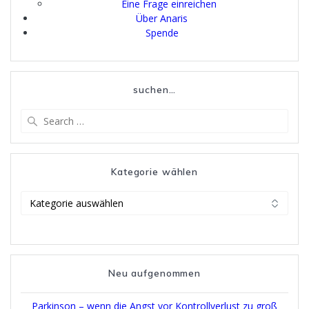
Eine Frage einreichen
Über Anaris
Spende
suchen…
Search
for:
Kategorie wählen
Kategorie
wählen
Neu aufgenommen
Parkinson – wenn die Angst vor Kontrollverlust zu groß