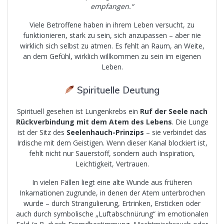
empfangen.“
Viele Betroffene haben in ihrem Leben versucht, zu
funktionieren, stark zu sein, sich anzupassen – aber nie
wirklich sich selbst zu atmen. Es fehlt an Raum, an Weite,
an dem Gefühl, wirklich willkommen zu sein im eigenen
Leben.
Spirituelle Deutung
Spirituell gesehen ist Lungenkrebs ein
Ruf der Seele nach
Rückverbindung mit dem Atem des Lebens
. Die Lunge
ist der Sitz des
Seelenhauch-Prinzips
– sie verbindet das
Irdische mit dem Geistigen. Wenn dieser Kanal blockiert ist,
fehlt nicht nur Sauerstoff, sondern auch Inspiration,
Leichtigkeit, Vertrauen.
In vielen Fällen liegt eine alte Wunde aus früheren
Inkarnationen zugrunde, in denen der Atem unterbrochen
wurde – durch Strangulierung, Ertrinken, Ersticken oder
auch durch symbolische „Luftabschnürung“ im emotionalen