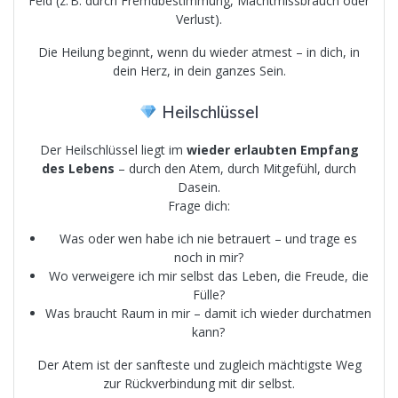
Feld (z. B. durch Fremdbestimmung, Machtmissbrauch oder
Verlust).
Die Heilung beginnt, wenn du wieder atmest – in dich, in
dein Herz, in dein ganzes Sein.
Heilschlüssel
Der Heilschlüssel liegt im
wieder erlaubten Empfang
des Lebens
– durch den Atem, durch Mitgefühl, durch
Dasein.
Frage dich:
Was oder wen habe ich nie betrauert – und trage es
noch in mir?
Wo verweigere ich mir selbst das Leben, die Freude, die
Fülle?
Was braucht Raum in mir – damit ich wieder durchatmen
kann?
Der Atem ist der sanfteste und zugleich mächtigste Weg
zur Rückverbindung mit dir selbst.