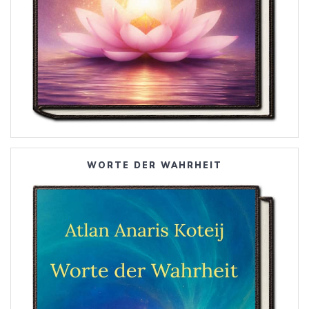
WORTE DER WAHRHEIT