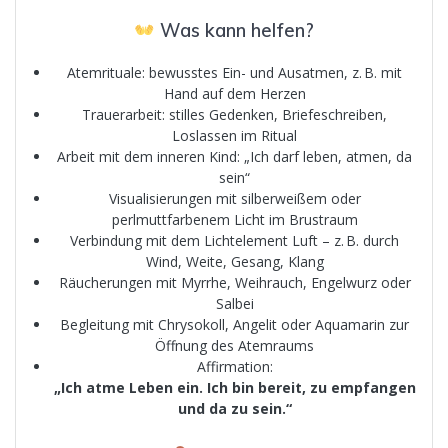
Was kann helfen?
Atemrituale: bewusstes Ein- und Ausatmen, z. B. mit
Hand auf dem Herzen
Trauerarbeit: stilles Gedenken, Briefeschreiben,
Loslassen im Ritual
Arbeit mit dem inneren Kind: „Ich darf leben, atmen, da
sein“
Visualisierungen mit silberweißem oder
perlmuttfarbenem Licht im Brustraum
Verbindung mit dem Lichtelement Luft – z. B. durch
Wind, Weite, Gesang, Klang
Räucherungen mit Myrrhe, Weihrauch, Engelwurz oder
Salbei
Begleitung mit Chrysokoll, Angelit oder Aquamarin zur
Öffnung des Atemraums
Affirmation:
„Ich atme Leben ein. Ich bin bereit, zu empfangen
und da zu sein.“