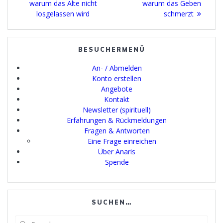
post:
post:
warum das Alte nicht
warum das Geben
losgelassen wird
schmerzt
BESUCHERMENÜ
An- / Abmelden
Konto erstellen
Angebote
Kontakt
Newsletter (spirituell)
Erfahrungen & Rückmeldungen
Fragen & Antworten
Eine Frage einreichen
Über Anaris
Spende
SUCHEN…
Search