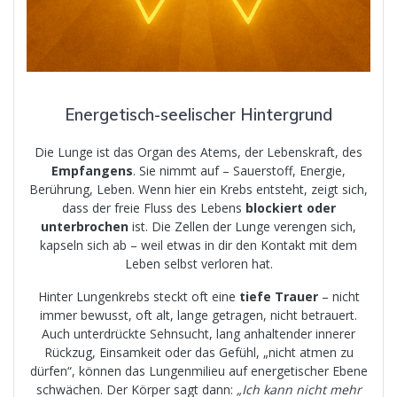
Energetisch-seelischer Hintergrund
Die Lunge ist das Organ des Atems, der Lebenskraft, des
Empfangens
. Sie nimmt auf – Sauerstoff, Energie,
Berührung, Leben. Wenn hier ein Krebs entsteht, zeigt sich,
dass der freie Fluss des Lebens
blockiert oder
unterbrochen
ist. Die Zellen der Lunge verengen sich,
kapseln sich ab – weil etwas in dir den Kontakt mit dem
Leben selbst verloren hat.
Hinter Lungenkrebs steckt oft eine
tiefe Trauer
– nicht
immer bewusst, oft alt, lange getragen, nicht betrauert.
Auch unterdrückte Sehnsucht, lang anhaltender innerer
Rückzug, Einsamkeit oder das Gefühl, „nicht atmen zu
dürfen“, können das Lungenmilieu auf energetischer Ebene
schwächen. Der Körper sagt dann:
„Ich kann nicht mehr