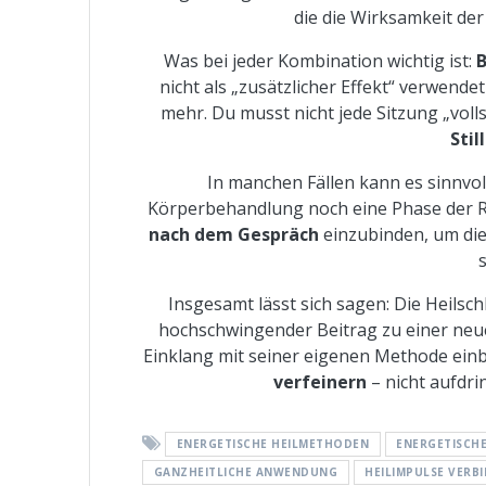
die die Wirksamkeit der
Was bei jeder Kombination wichtig ist:
B
nicht als „zusätzlicher Effekt“ verwende
mehr. Du musst nicht jede Sitzung „vol
Stil
In manchen Fällen kann es sinnvo
Körperbehandlung noch eine Phase der Ruh
nach dem Gespräch
einzubinden, um die
Insgesamt lässt sich sagen: Die Heilsch
hochschwingender Beitrag zu einer neuen
Einklang mit seiner eigenen Methode einbi
verfeinern
– nicht aufdrin
ENERGETISCHE HEILMETHODEN
ENERGETISCHE
GANZHEITLICHE ANWENDUNG
HEILIMPULSE VERB