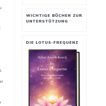
u
WICHTIGE BÜCHER ZUR
UNTERSTÜTZUNG
t
DIE LOTUS-FREQUENZ
,
er
e