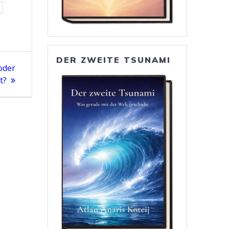
DER ZWEITE TSUNAMI
 oder
t?