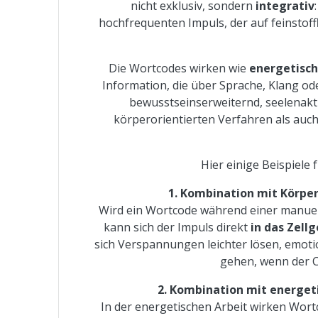
nicht exklusiv, sondern
integrativ
hochfrequenten Impuls, der auf feinstoff
Die Wortcodes wirken wie
energetisch
Information, die über Sprache, Klang od
bewusstseinserweiternd, seelenakti
körperorientierten Verfahren als auc
Hier einige Beispiele
1. Kombination mit Körpera
Wird ein Wortcode während einer manuel
kann sich der Impuls direkt
in das Zell
sich Verspannungen leichter lösen, emoti
gehen, wenn der C
2. Kombination mit energetis
In der energetischen Arbeit wirken Wor