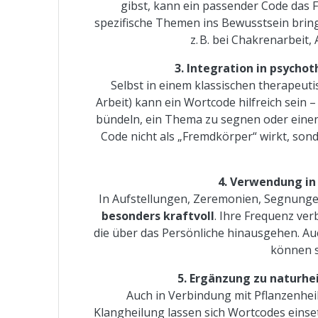
gibst, kann ein passender Code das F
spezifische Themen ins Bewusstsein bringe
z. B. bei Chakrenarbeit
3. Integration in psycho
Selbst in einem klassischen therapeuti
Arbeit) kann ein Wortcode hilfreich sein
bündeln, ein Thema zu segnen oder einen 
Code nicht als „Fremdkörper“ wirkt, son
4. Verwendung in 
In Aufstellungen, Zeremonien, Segnungen
besonders kraftvoll
. Ihre Frequenz ver
die über das Persönliche hinausgehen. A
können si
5. Ergänzung zu naturhe
Auch in Verbindung mit Pflanzenhe
Klangheilung lassen sich Wortcodes einset