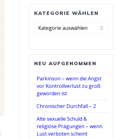
KATEGORIE WÄHLEN
Kategorie
wählen
NEU AUFGENOMMEN
Parkinson – wenn die Angst
vor Kontrollverlust zu groß
geworden ist
Chronischer Durchfall – 2
Alte sexuelle Schuld &
religiöse Prägungen – wenn
d
Lust verboten scheint
t