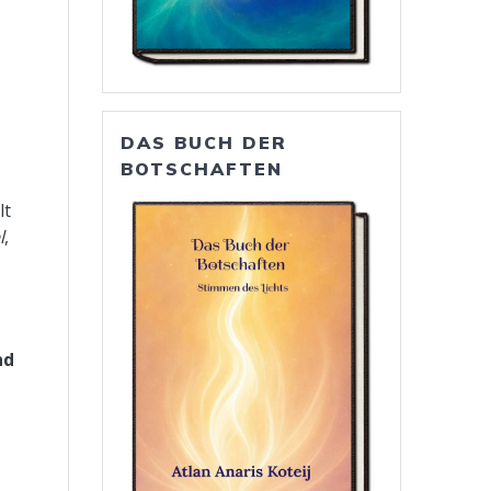
DAS BUCH DER
BOTSCHAFTEN
lt
l
,
nd