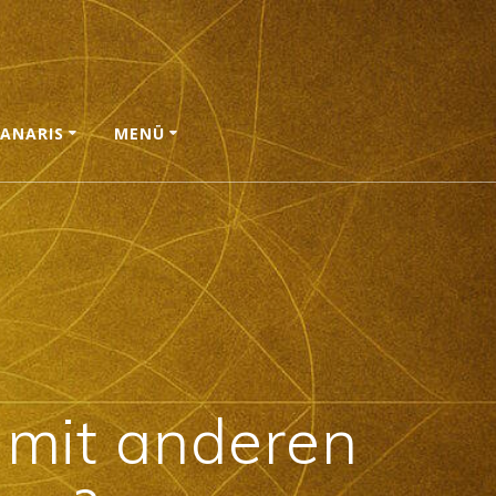
ANARIS
MENÜ
l mit anderen