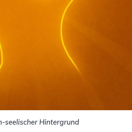
h-seelischer Hintergrund