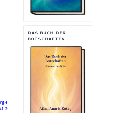
DAS BUCH DER
BOTSCHAFTEN
rgie
ßt