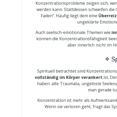
Konzentrationsprobleme zeigen sich, we
werden kann. Stattdessen schweifen die 
Faden“. Häufig liegt dem eine
Überrei
ungeklärte Emotion
Auch seelisch-emotionale Themen wie
in
können die Konzentrationsfähigkeit beei
aber innerlich
nicht im Hi
✧
S
Spirituell betrachtet sind Konzentration
vollständig im Körper verankert
ist. De
haben: alte Traumata, ungelöste Seelenan
man gerade tut
Konzentration ist mehr als Aufmerksamke
Wenn sie verloren geht, fragt das S