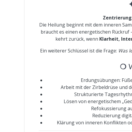
Zentrierung
Die Heilung beginnt mit dem inneren Sa
braucht es einen energetischen Rückruf 
kehrt zurück, wenn
Klarheit, Int
Ein weiterer Schlüssel ist die Frage:
Was le
❍
W
Erdungsübungen: Füße
Arbeit mit der Zirbeldrüse und d
Strukturierte Tagesrhyth
Lösen von energetischem „Ged
Refokussierung auf
Reduzierung digita
Klärung von inneren Konflikten o