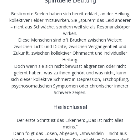
Spirituelle Deutung
Bestimmte Seelen haben sich bereit erklärt, an der Heilung
kollektiver Felder mitzuwirken. Sie „spüren“ das Leid anderer
– nicht aus Schwäche, sondern weil sie als Resonanzkörper
wirken.
Diese Menschen sind oft Brücken zwischen Welten:
zwischen Licht und Dichte, zwischen Vergangenheit und
Zukunft, zwischen kollektiver Ohnmacht und individueller
Heilung.
Doch wenn sie sich nicht bewusst abgrenzen oder nicht
gelernt haben, was zu ihnen gehört und was nicht, kann
sich dieser kollektive Schmerz in Depression, Erschöpfung,
psychosomatischen Symptomen oder chronischer innerer
Schwere zeigen.
Heilschlüssel
Der erste Schritt ist das Erkennen: „Das ist nicht alles
meins.“
Dann folgt das Lösen, Abgeben, Umwandeln – nicht aus
Verachtung, sondern in Liebe. Der kollektive Schmerz darf