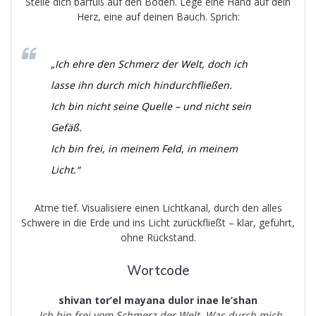
Stelle dich barfuß auf den Boden. Lege eine Hand auf dein
Herz, eine auf deinen Bauch. Sprich:
„Ich ehre den Schmerz der Welt, doch ich
lasse ihn durch mich hindurchfließen.
Ich bin nicht seine Quelle – und nicht sein
Gefäß.
Ich bin frei, in meinem Feld, in meinem
Licht.“
Atme tief. Visualisiere einen Lichtkanal, durch den alles
Schwere in die Erde und ins Licht zurückfließt – klar, geführt,
ohne Rückstand.
Wortcode
shivan tor’el mayana dulor inae le’shan
„Ich bin frei vom Schmerz der Welt. Was durch mich