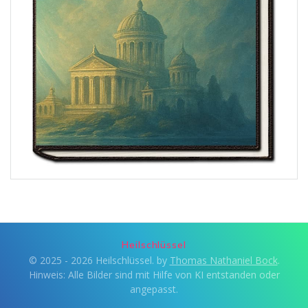
Heilschlüssel
© 2025 - 2026 Heilschlüssel. by
Thomas Nathaniel Bock
.
Hinweis: Alle Bilder sind mit Hilfe von KI entstanden oder
angepasst.