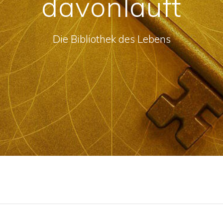
davonläuft
Die Bibliothek des Lebens