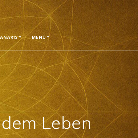
ANARIS
MENÜ
 dem Leben