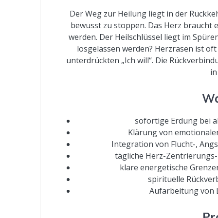
Der Weg zur Heilung liegt in der Rückkeh
bewusst zu stoppen. Das Herz braucht ein
werden. Der Heilschlüssel liegt im Spüre
losgelassen werden? Herzrasen ist oft
unterdrückten „Ich will“. Die Rückverbin
in
Wa
sofortige Erdung bei a
Klärung von emotional
Integration von Flucht-, Ang
tägliche Herz-Zentrierungs
klare energetische Grenzen
spirituelle Rückv
Aufarbeitung von L
Pr