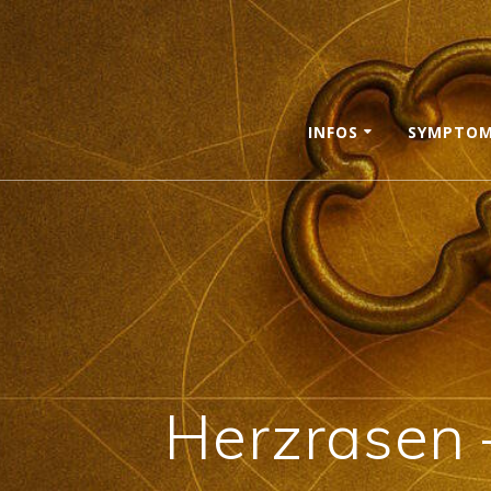
Skip
to
content
INFOS
SYMPTO
Herzrasen