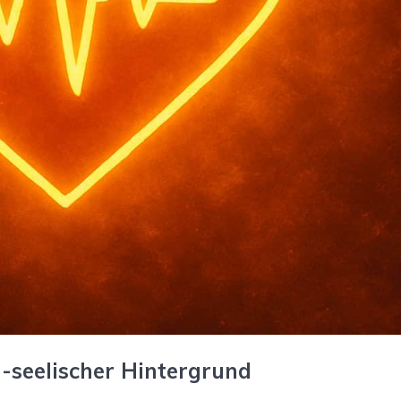
-seelischer Hintergrund