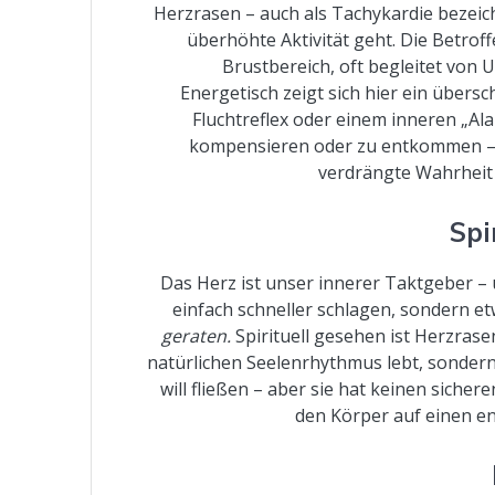
Herzrasen – auch als Tachykardie bezeich
überhöhte Aktivität geht. Die Betrof
Brustbereich, oft begleitet von 
Energetisch zeigt sich hier ein übers
Fluchtreflex oder einem inneren „Al
kompensieren oder zu entkommen – 
verdrängte Wahrheit 
Spi
Das Herz ist unser innerer Taktgeber – un
einfach schneller schlagen, sondern e
geraten.
Spirituell gesehen ist Herzras
natürlichen Seelenrhythmus lebt, sonder
will fließen – aber sie hat keinen sich
den Körper auf einen e