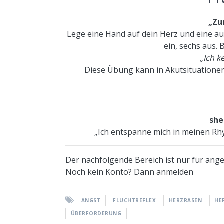
„Zu
Lege eine Hand auf dein Herz und eine au
ein, sechs aus. 
„Ich k
Diese Übung kann in Akutsituationen 
she
„Ich entspanne mich in meinen Rh
Der nachfolgende Bereich ist nur für angem
Noch kein Konto? Dann anmelden
ANGST
FLUCHTREFLEX
HERZRASEN
HE
ÜBERFORDERUNG