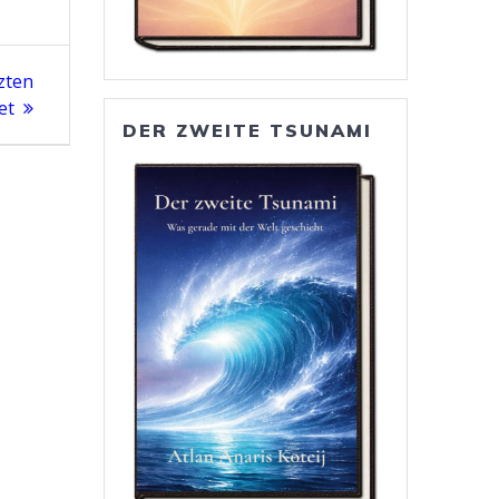
zten
et
DER ZWEITE TSUNAMI