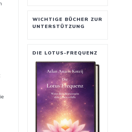
n
WICHTIGE BÜCHER ZUR
UNTERSTÜTZUNG
DIE LOTUS-FREQUENZ
t
ie
s