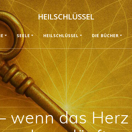
HEILSCHLÜSSEL
ME
SEELE
HEILSCHLÜSSEL
DIE BÜCHER
 – wenn das Herz