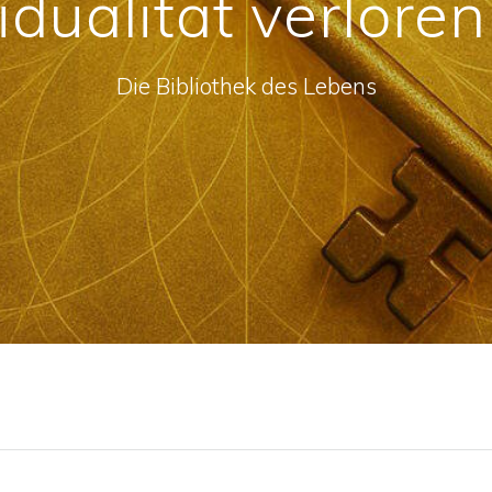
idualität verlore
Die Bibliothek des Lebens