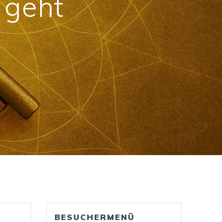
n geht
BESUCHERMENÜ