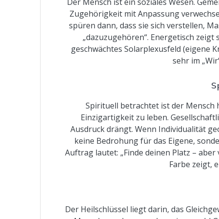
Der Mensch ist ein soziales Wesen. Gemei
Zugehörigkeit mit Anpassung verwechselt
spüren dann, dass sie sich verstellen, 
„dazuzugehören“. Energetisch zeigt s
geschwächtes Solarplexusfeld (eigene Kr
sehr im „Wir“
S
Spirituell betrachtet ist der Mensch
Einzigartigkeit zu leben. Gesellscha
Ausdruck drängt. Wenn Individualität geo
keine Bedrohung für das Eigene, sondern
Auftrag lautet: „Finde deinen Platz – aber
Farbe zeigt, 
Der Heilschlüssel liegt darin, das Gleichg