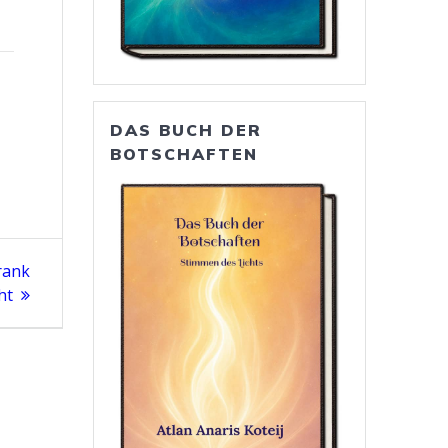
DAS BUCH DER
BOTSCHAFTEN
rank
ht