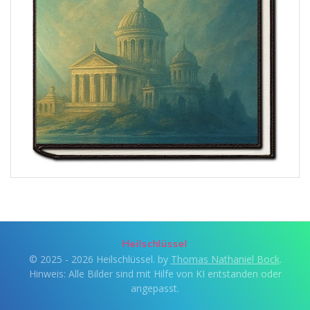
Heilschlüssel
© 2025 - 2026 Heilschlüssel. by
Thomas Nathaniel Bock
.
Hinweis: Alle Bilder sind mit Hilfe von KI entstanden oder
angepasst.