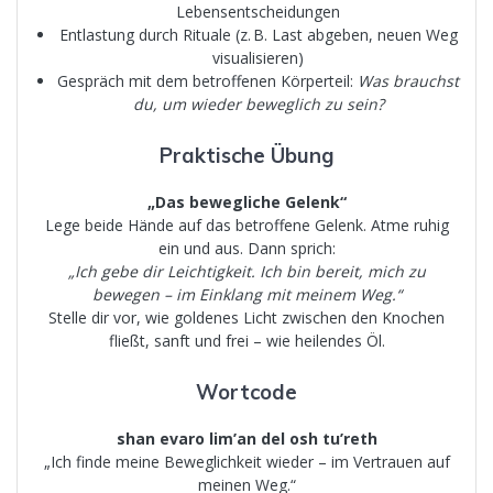
Lebensentscheidungen
Entlastung durch Rituale (z. B. Last abgeben, neuen Weg
visualisieren)
Gespräch mit dem betroffenen Körperteil:
Was brauchst
du, um wieder beweglich zu sein?
Praktische Übung
„Das bewegliche Gelenk“
Lege beide Hände auf das betroffene Gelenk. Atme ruhig
ein und aus. Dann sprich:
„Ich gebe dir Leichtigkeit. Ich bin bereit, mich zu
bewegen – im Einklang mit meinem Weg.“
Stelle dir vor, wie goldenes Licht zwischen den Knochen
fließt, sanft und frei – wie heilendes Öl.
Wortcode
shan evaro lim’an del osh tu’reth
„Ich finde meine Beweglichkeit wieder – im Vertrauen auf
meinen Weg.“