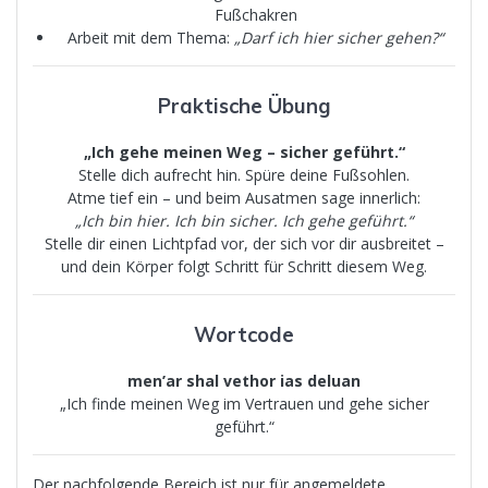
Fußchakren
Arbeit mit dem Thema:
„Darf ich hier sicher gehen?“
Praktische Übung
„Ich gehe meinen Weg – sicher geführt.“
Stelle dich aufrecht hin. Spüre deine Fußsohlen.
Atme tief ein – und beim Ausatmen sage innerlich:
„Ich bin hier. Ich bin sicher. Ich gehe geführt.“
Stelle dir einen Lichtpfad vor, der sich vor dir ausbreitet –
und dein Körper folgt Schritt für Schritt diesem Weg.
Wortcode
men’ar shal vethor ias deluan
„Ich finde meinen Weg im Vertrauen und gehe sicher
geführt.“
Der nachfolgende Bereich ist nur für angemeldete