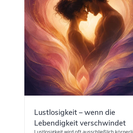
Lustlosigkeit – wenn die
Lebendigkeit verschwindet
Lustlosigkeit wird oft ausschließlich körperl