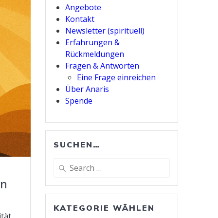
Angebote
Kontakt
Newsletter (spirituell)
Erfahrungen &
Rückmeldungen
Fragen & Antworten
Eine Frage einreichen
Über Anaris
Spende
SUCHEN…
Search
for:
on
KATEGORIE WÄHLEN
tät