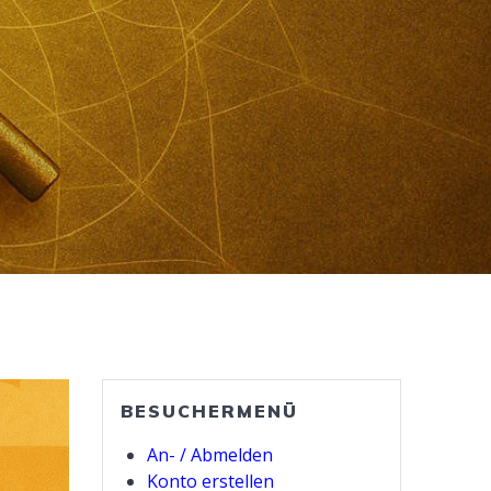
BESUCHERMENÜ
An- / Abmelden
Konto erstellen