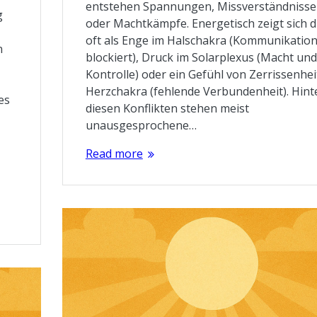
entstehen Spannungen, Missverständnisse
g
oder Machtkämpfe. Energetisch zeigt sich d
oft als Enge im Halschakra (Kommunikatio
n
blockiert), Druck im Solarplexus (Macht und
Kontrolle) oder ein Gefühl von Zerrissenhei
Herzchakra (fehlende Verbundenheit). Hint
es
diesen Konflikten stehen meist
unausgesprochene…
Read more