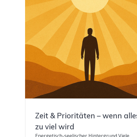
Zeit & Prioritäten – wenn alle
zu viel wird
Energetisch-seelischer Hintergrund Viele