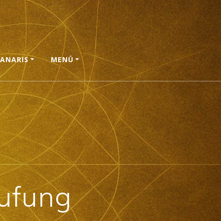
ANARIS
MENÜ
rufung