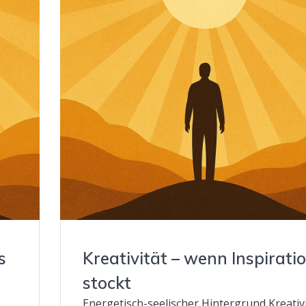
s
Kreativität – wenn Inspirati
stockt
Energetisch-seelischer Hintergrund Kreativi