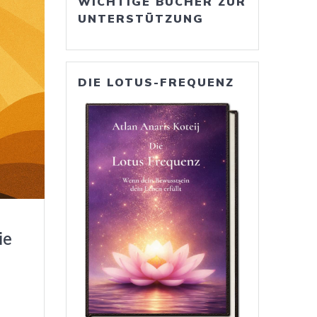
WICHTIGE BÜCHER ZUR
UNTERSTÜTZUNG
DIE LOTUS-FREQUENZ
ie