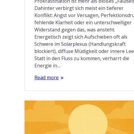
Prokrastination ist mehr als bloßes „Faulsei
Dahinter verbirgt sich meist ein tieferer
Konflikt: Angst vor Versagen, Perfektionsdr
fehlende Klarheit oder ein unterschwelliger
Widerstand gegen das, was ansteht.
Energetisch zeigt sich Aufschieben oft als
Schwere im Solarplexus (Handlungskraft
blockiert), diffuse Müdigkeit oder innere Lee
Statt in den Fluss zu kommen, verharrt die
Energie in…
Read more