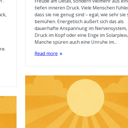
n“.
Freude am Detail, sondern vielmehr aus ei
tiefen inneren Druck. Viele Menschen fühle
uck,
dass sie nie genug sind – egal, wie sehr sie 
bemühen. Energetisch äußert sich das als
dauerhafte Anspannung im Nervensystem,
Druck im Kopf oder eine Enge im Solarplexu
Manche spüren auch eine Unruhe im…
re.
Read more